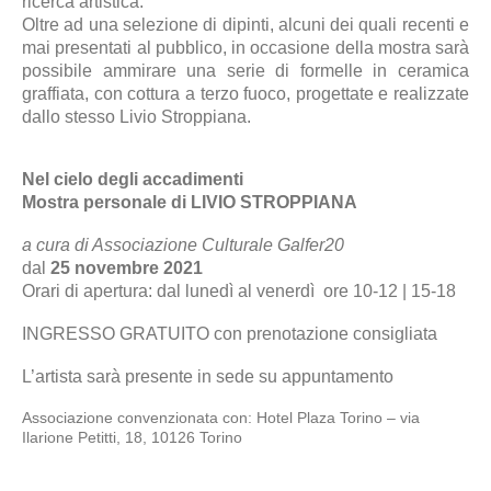
ricerca artistica.
Oltre ad una selezione di dipinti, alcuni dei quali recenti e
mai presentati al pubblico, in occasione della mostra sarà
possibile ammirare una serie di formelle in ceramica
graffiata, con cottura a terzo fuoco, progettate e realizzate
dallo stesso Livio Stroppiana.
Nel cielo degli accadimenti
Mostra personale di LIVIO STROPPIANA
a cura di Associazione Culturale Galfer20
dal
25 novembre
2021
Orari di apertura: dal lunedì al venerdì ore 10-12 | 15-18
INGRESSO GRATUITO con prenotazione consigliata
L’artista sarà presente in sede su appuntamento
Associazione convenzionata con: Hotel Plaza Torino – via
Ilarione Petitti, 18, 10126 Torino