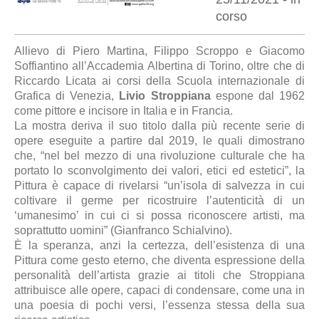
corso
Allievo di Piero Martina, Filippo Scroppo e Giacomo
Soffiantino all’Accademia Albertina di Torino, oltre che di
Riccardo Licata ai corsi della Scuola internazionale di
Grafica di Venezia,
Livio Stroppiana
espone dal 1962
come pittore e incisore in Italia e in Francia.
La mostra deriva il suo titolo dalla più recente serie di
opere eseguite a partire dal 2019, le quali dimostrano
che, “nel bel mezzo di una rivoluzione culturale che ha
portato lo sconvolgimento dei valori, etici ed estetici”, la
Pittura è capace di rivelarsi “un’isola di salvezza in cui
coltivare il germe per ricostruire l’autenticità di un
‘umanesimo’ in cui ci si possa riconoscere artisti, ma
soprattutto uomini” (Gianfranco Schialvino).
È la speranza, anzi la certezza, dell’esistenza di una
Pittura come gesto eterno, che diventa espressione della
personalità dell’artista grazie ai titoli che Stroppiana
attribuisce alle opere, capaci di condensare, come una in
una poesia di pochi versi, l’essenza stessa della sua